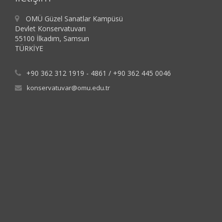
OMÜ Güzel Sanatlar Kampüsü
Devlet Konservatuvarı
55100 İlkadım, Samsun
TÜRKİYE
+90 362 312 1919 - 4861 / +90 362 445 0046
konservatuvar@omu.edu.tr